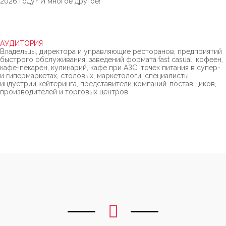
2026 году? И многое другое!
АУДИТОРИЯ
Владельцы, директора и управляющие ресторанов, предприятий
быстрого обслуживания, заведений формата fast casual, кофеен,
кафе-пекарен, кулинарий, кафе при АЗС, точек питания в супер-
и гипермаркетах, столовых, маркетологи, специалисты
индустрии кейтеринга, представители компаний-поставщиков,
производителей и торговых центров.