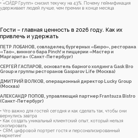
• «СИДР Групп» снизил текучку на 43%. Почему геймификация
удерживает людей лучше, чем премии в конце месяца
Гости – главная ценность в 2026 году. Как их
привлечь и удержать
ПЕТР ЛОБАНОВ, совладелец бургерных «Бюро», ресторана
«Тао», винного бара Pinch! и пиццерии «Мастер и
Маргарита» (Санкт-Петербург)
СЕРГЕЙ ГАСПАРОВ, основатель барного холдинга Gask Bro
Group и группы ресторанов Gasparov Life (Москва)
ДМИТРИЙ ВОЛКОВ, операционный директор Lucky Group
(Москва)
АЛЕКСАНДР ПОПОВ, управляющий партнер Frantsuza Bistro
(Санкт-Петербург)
• Что важно для гостей сегодня и как сделать так, чтобы они
вернулись завтра
• Как создать уникальный клиентский опыт, который нельзя
скопировать
• CRM, цифровой портрет гостя и персонализированный
маркетинг