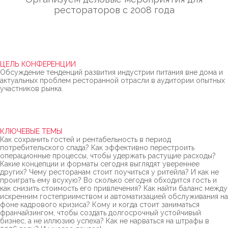
рестораторов с 2008 года
ЦЕЛЬ КОНФЕРЕНЦИИ
Обсуждение тенденций развития индустрии питания вне дома и
актуальных проблем ресторанной отрасли в аудитории опытных
участников рынка.
КЛЮЧЕВЫЕ ТЕМЫ
Как сохранить гостей и рентабельность в период
потребительского спада? Как эффективно перестроить
операционные процессы, чтобы удержать растущие расходы?
Какие концепции и форматы сегодня выглядят увереннее
других? Чему ресторанам стоит поучиться у ритейла? И как не
проиграть ему всухую? Во сколько сегодня обходится гость и
как снизить стоимость его привлечения? Как найти баланс между
искренним гостеприимством и автоматизацией обслуживания на
фоне кадрового кризиса? Кому и когда стоит заниматься
франчайзингом, чтобы создать долгосрочный устойчивый
бизнес, а не иллюзию успеха? Как не нарваться на штрафы в