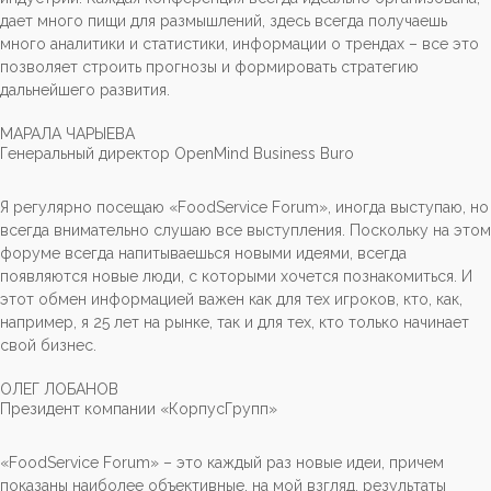
дает много пищи для размышлений, здесь всегда получаешь
много аналитики и статистики, информации о трендах – все это
позволяет строить прогнозы и формировать стратегию
дальнейшего развития.
МАРАЛА ЧАРЫЕВА
Генеральный директор OpenMind Business Buro
Я регулярно посещаю «FoodService Forum», иногда выступаю, но
всегда внимательно слушаю все выступления. Поскольку на этом
форуме всегда напитываешься новыми идеями, всегда
появляются новые люди, с которыми хочется познакомиться. И
этот обмен информацией важен как для тех игроков, кто, как,
например, я 25 лет на рынке, так и для тех, кто только начинает
свой бизнес.
ОЛЕГ ЛОБАНОВ
Президент компании «КорпусГрупп»
«FoodService Forum» – это каждый раз новые идеи, причем
показаны наиболее объективные, на мой взгляд, результаты