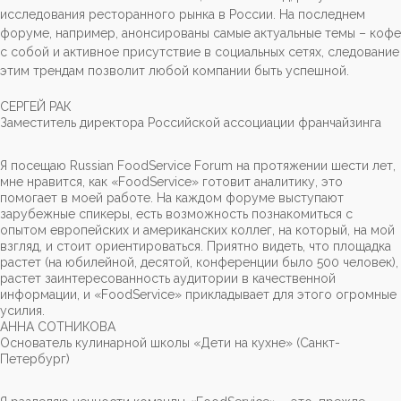
исследования ресторанного рынка в России. На последнем
форуме, например, анонсированы самые актуальные темы – кофе
с собой и активное присутствие в социальных сетях, следование
этим трендам позволит любой компании быть успешной.
СЕРГЕЙ РАК
Заместитель директора Российской ассоциации франчайзинга
Я посещаю Russian FoodService Forum на протяжении шести лет,
мне нравится, как «FoodService» готовит аналитику, это
помогает в моей работе. На каждом форуме выступают
зарубежные спикеры, есть возможность познакомиться с
опытом европейских и американских коллег, на который, на мой
взгляд, и стоит ориентироваться. Приятно видеть, что площадка
растет (на юбилейной, десятой, конференции было 500 человек),
растет заинтересованность аудитории в качественной
информации, и «FoodService» прикладывает для этого огромные
усилия.
АННА СОТНИКОВА
Основатель кулинарной школы «Дети на кухне» (Санкт-
Петербург)