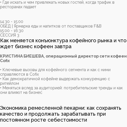
• Где искать и чем привлекать новых гостей, когда трафик в
ресторанах падает
14:30 - 15:00
ОБЕД | Ярмарка еды и напитков от поставщиков F&B
15:00 - 16:30
СЕССИЯ 3
Как меняется конъюнктура кофейного рынка и что
ждет бизнес кофеен завтра
КРИСТИНА БИЕШЕВА, операционный директор сети кофеен
Cofix
• Ключевые вызовы для кофейного сегмента и как с ними
справляются в Cofix
• Как демократичной кофейне выдержать конкуренцию с
ритейлом
• Меняться вслед за аудиторией: потребительские тренды и как
они влияют на бизнес
Экономика ремесленной пекарни: как сохранять
качество и продолжать зарабатывать при
постоянном росте себестоимости