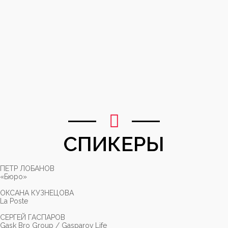
СПИКЕРЫ
ПЕТР ЛОБАНОВ
«Бюро»
ОКСАНА КУЗНЕЦОВА
La Poste
СЕРГЕЙ ГАСПАРОВ
Gask Bro Group / Gasparov Life