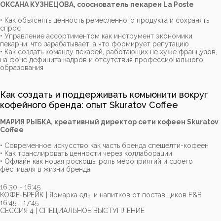
ОКСАНА КУЗНЕЦОВА, сооснователь пекарен La Poste
• Как объяснять ценность ремесленного продукта и сохранять
спрос
• Управление ассортиментом как инструмент экономики
пекарни: что зарабатывает, а что формирует репутацию
• Как создать команду пекарей, работающих не хуже французов,
на фоне дефицита кадров и отсутствия профессионального
образования
Как создать и поддерживать комьюнити вокруг
кофейного бренда: опыт Skuratov Coffee
МАРИЯ РЫБКА, креативный директор сети кофеен Skuratov
Coffee
• Современное искусство как часть бренда спешелти-кофеен
• Как транслировать ценности через коллаборации
• Офлайн как новая роскошь: роль мероприятий и своего
фестиваля в жизни бренда
16:30 - 16:45
КОФЕ-БРЕЙК | Ярмарка еды и напитков от поставщиков F&B
16:45 - 17:45
СЕССИЯ 4 | СПЕЦИАЛЬНОЕ ВЫСТУПЛЕНИЕ