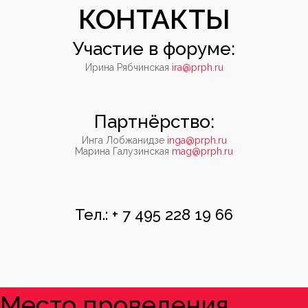
КОНТАКТЫ
Участие в форуме:
Ирина Рябчинская
ira@prph.ru
Партнёрство:
Инга Лобжанидзе
inga@prph.ru
Марина Галузинская
mag@prph.ru
Тел.: + 7 495 228 19 66
Место проведения