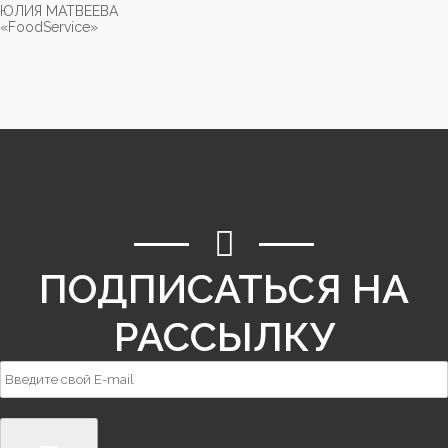
ЮЛИЯ МАТВЕЕВА
«FoodService»
ПОДПИСАТЬСЯ НА
РАССЫЛКУ