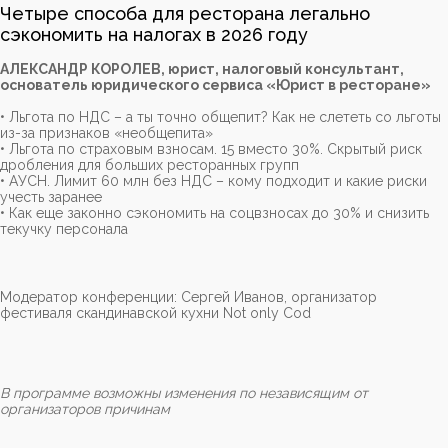
Четыре способа для ресторана легально
сэкономить на налогах в 2026 году
АЛЕКСАНДР КОРОЛЕВ, юрист, налоговый консультант,
основатель юридического сервиса «Юрист в ресторане»
• Льгота по НДС – а ты точно общепит? Как не слететь со льготы
из-за признаков «необщепита»
• Льгота по страховым взносам. 15 вместо 30%. Скрытый риск
дробления для больших ресторанных групп
• АУСН. Лимит 60 млн без НДС – кому подходит и какие риски
учесть заранее
• Как еще законно сэкономить на соцвзносах до 30% и снизить
текучку персонала
Модератор конференции: Сергей Иванов, организатор
фестиваля скандинавской кухни Not only Cod
В программе возможны изменения по независящим от
организаторов причинам